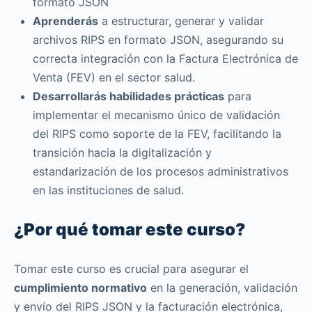
formato JSON
Aprenderás
a estructurar, generar y validar
archivos RIPS en formato JSON, asegurando su
correcta integración con la Factura Electrónica de
Venta (FEV) en el sector salud.​
Desarrollarás habilidades prácticas
para
implementar el mecanismo único de validación
del RIPS como soporte de la FEV, facilitando la
transición hacia la digitalización y
estandarización de los procesos administrativos
en las instituciones de salud.​
¿Por qué tomar este curso?
Tomar este curso es crucial para asegurar el
cumplimiento normativo
en la generación, validación
y envío del RIPS JSON y la facturación electrónica,