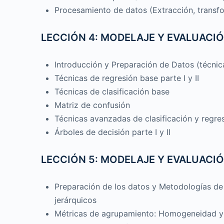
Procesamiento de datos (Extracción, transf
LECCIÓN 4: MODELAJE Y EVALUACIÓ
Introducción y Preparación de Datos (técnica
Técnicas de regresión base parte I y II
Técnicas de clasificación base
Matriz de confusión
Técnicas avanzadas de clasificación y regresi
Árboles de decisión parte I y II
LECCIÓN 5: MODELAJE Y EVALUACIÓ
Preparación de los datos y Metodologías d
jerárquicos
Métricas de agrupamiento: Homogeneidad y H