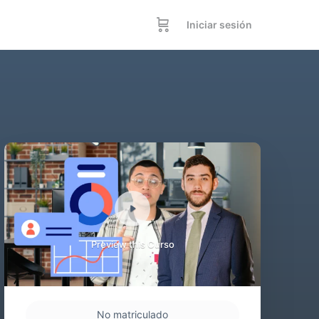
Iniciar sesión
Preview this Curso
No matriculado