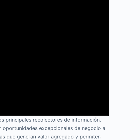
os principales recolectores de información.
tar oportunidades excepcionales de negocio a
cas que generan valor agregado y permiten