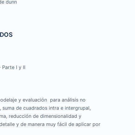
 de dunn
ADOS
Parte I y II
delaje y evaluación para análisis no
 suma de cuadrados intra e intergrupal,
ama, reducción de dimensionalidad y
detalle y de manera muy fácil de aplicar por