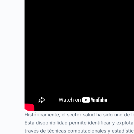
Históricamente, el sector salud ha sido uno de l
Esta disponibilidad permite identificar y explo
través de técnicas computacionales y estadísti