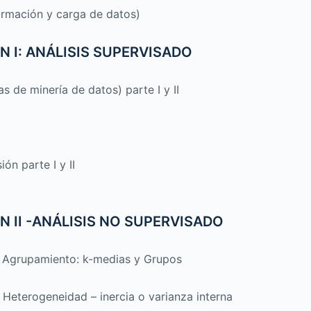
ormación y carga de datos)
N I: ANÁLISIS SUPERVISADO
s de minería de datos) parte I y II
ón parte I y II
N II -ANÁLISIS NO SUPERVISADO
e Agrupamiento: k-medias y Grupos
eterogeneidad – inercia o varianza interna