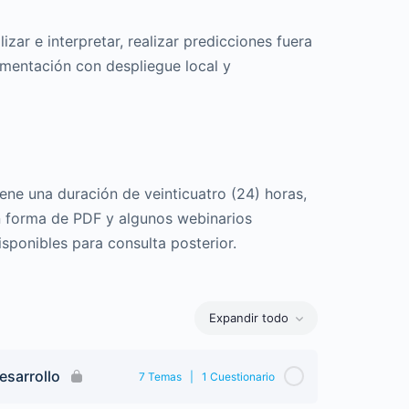
izar e interpretar, realizar predicciones fuera
mentación con despliegue local y
iene una duración de veinticuatro (24) horas,
 forma de PDF y algunos webinarios
ponibles para consulta posterior.
Expandir todo
esarrollo
7 Temas
|
1 Cuestionario