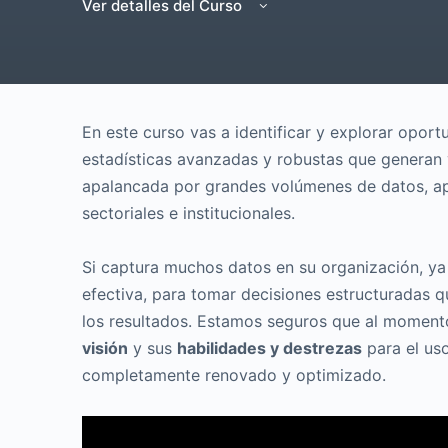
Ver detalles del Curso
En este curso vas a identificar y explorar opor
estadísticas avanzadas y robustas que generan 
apalancada por grandes volúmenes de datos, ap
sectoriales e institucionales.
Si captura muchos datos en su organización, ya
efectiva, para tomar decisiones estructuradas 
los resultados. Estamos seguros que al momento
visión
y sus
habilidades y destrezas
para el uso
completamente renovado y optimizado.