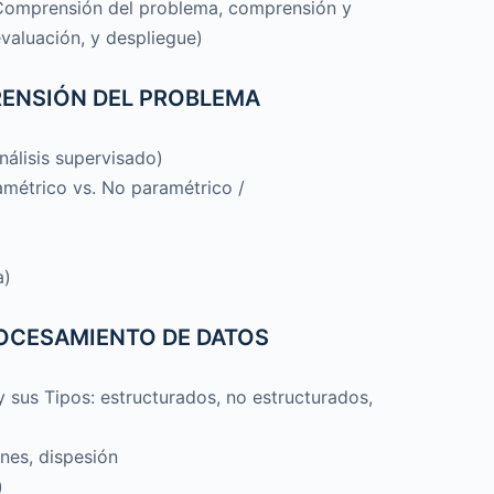
(Comprensión del problema, comprensión y
valuación, y despliegue)
RENSIÓN DEL PROBLEMA
nálisis supervisado)
amétrico vs. No paramétrico /
a)
OCESAMIENTO DE DATOS
sus Tipos: estructurados, no estructurados,
ones, dispesión
)