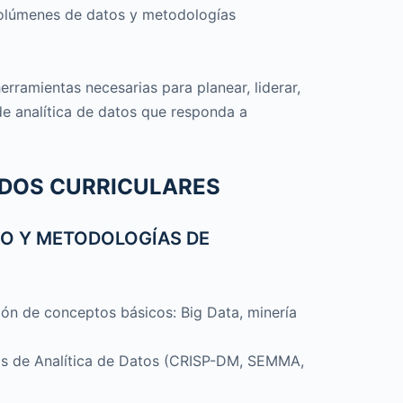
volúmenes de datos y metodologías
rramientas necesarias para planear, liderar,
de analítica de datos que responda a
IDOS CURRICULARES
SO Y METODOLOGÍAS DE
ción de conceptos básicos: Big Data, minería
os de Analítica de Datos (CRISP-DM, SEMMA,