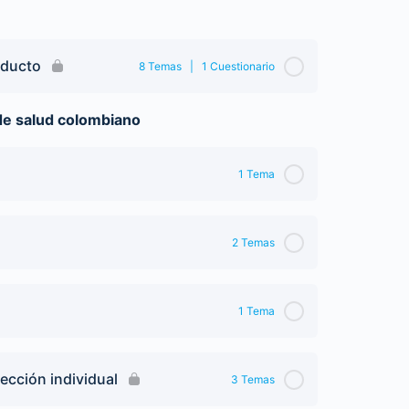
oducto
8 Temas
|
1 Cuestionario
 de salud colombiano
1 Tema
2 Temas
1 Tema
tección individual
3 Temas