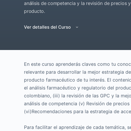
análisis de competencia y la revisión de precios
producto.
Ver detalles del Curso
En este curso aprenderás claves como tu conoc
relevante para desarrollar la mejor estrategia de
producto farmacéutico de tu interés. El contenid
el análisis farmacéutico y regulatorio del product
colombiano, (iii) la revisión de las GPC y la mejo
análisis de competencia (v) Revisión de precios
(vi)Recomendaciones para la estrategia de acce
Para facilitar el aprendizaje de cada temática, 