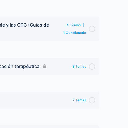
ble y las GPC (Guías de
9 Temas
|
1 Cuestionario
cación terapéutica
3 Temas
7 Temas