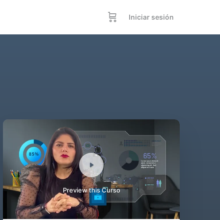
Iniciar sesión
Preview this Curso