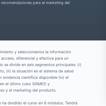
 y recomendaciones para el marketing del
imiento y seleccionamos la información
 acceso, diferencial y efectiva para un
o se divide en seis segmentos principales: (i)
o, (ii) la situación en el sistema de salud
r evidencia científica disponible (iv) el
 en el último cubo SISMED y
so y el marketing del producto.
se ha dividido el curso en 6 módulos. Tendrá