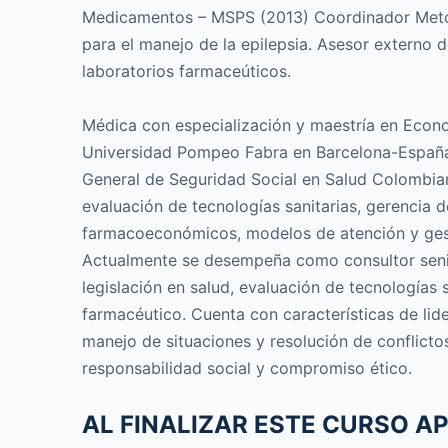
Medicamentos – MSPS (2013) Coordinador Metod
para el manejo de la epilepsia. Asesor externo 
laboratorios farmaceúticos.
Médica con especialización y maestría en Econ
Universidad Pompeo Fabra en Barcelona-España
General de Seguridad Social en Salud Colombiano
evaluación de tecnologías sanitarias, gerencia 
farmacoeconómicos, modelos de atención y gest
Actualmente se desempeña como consultor seni
legislación en salud, evaluación de tecnologías s
farmacéutico. Cuenta con características de lide
manejo de situaciones y resolución de conflicto
responsabilidad social y compromiso ético.
AL FINALIZAR ESTE CURSO A