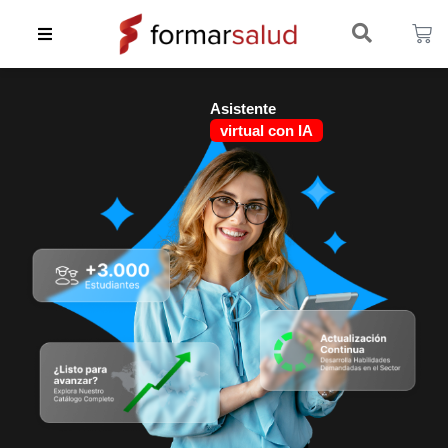
Asistente
virtual con IA